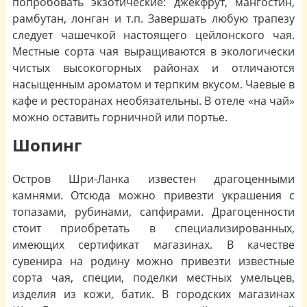
попробовать экзотические: джекфрут, мангостин,
рамбутан, лонган и т.п. Завершать любую трапезу
следует чашечкой настоящего цейлонского чая.
Местные сорта чая выращиваются в экологически
чистых высокогорных районах и отличаются
насыщенным ароматом и терпким вкусом. Чаевые в
кафе и ресторанах необязательны. В отеле «на чай»
можно оставить горничной или портье.
Шопинг
Остров Шри-Ланка известен драгоценными
камнями. Отсюда можно привезти украшения с
топазами, рубинами, сапфирами. Драгоценности
стоит приобретать в специализированных,
имеющих сертификат магазинах. В качестве
сувенира на родину можно привезти известные
сорта чая, специи, поделки местных умельцев,
изделия из кожи, батик. В городских магазинах