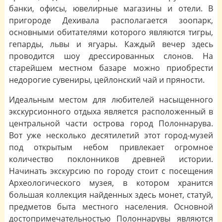
банки, офисы, ювелирные магазины и отели. В
пригороде Дехивала располагается зоопарк,
основными обитателями которого являются тигры,
гепарды, львы и ягуары. Каждый вечер здесь
проводится шоу дрессированных слонов. На
старейшем местном базаре можно приобрести
недорогие сувениры, цейлонский чай и пряности.
Идеальным местом для любителей насыщенного
экскурсионного отдыха является расположенный в
центральной части острова город Полоннарува.
Вот уже несколько десятилетий этот город-музей
под открытым небом привлекает огромное
количество поклонников древней истории.
Начинать экскурсию по городу стоит с посещения
Археологического музея, в котором хранится
большая коллекция найденных здесь монет, статуй,
предметов быта местного населения. Основной
достопримечательностью Полоннарувы являются