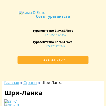
Cеть турагентств
турагентство Зима&Лето
+7-85557-45357
турагентство Coral-Travel
+79173928242
ЗАКАЗАТЬ ТУР
Главная
Страны
Шри-Ланка
Шри-Ланка