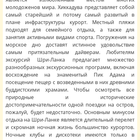
молодоженов мира. Хиккадува представляет собой
самый старейший и потому самый развитый в
плане инфраструктуры курорт. Местный пляжи
подходят для семейного отдыха, а также для
занятия активными видами спорта. Погружения на
морское дно доставят истинное удовольствие
самым притязательным дайверам. Любителям
экскурсий Шри-Ланка предлагает множество
разнообразных экскурсионных программ, включая
восхождение на знаменитый Пик Адама и
посещение пещер с возведенными в них древними
буддистскими храмами. Чтобы осмотреть все
природные и исторические
достопримечательности одной поездки на остров,
пожалуй, будет недостаточно. Основным минусом
отдыха на Шри-Ланке является длительный перелет
и скромная ночная жизнь большинство курортов.
Ночные клубы и дискотеки имеются только в