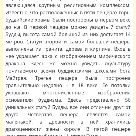
являющаяся крупным религиозным комплексом.
Известно, что расположенные в пяти пещерах горы
буддийские храмы были построены в первом веке
до н.э. В первой пещере можно увидеть 7 статуй
Будды, высота самой большой из них достигает 14
метров. Статуи второй и самой большой пещеры
выполнены из гранита, дерева и кирпича. Вход в
нее украшает арка с изображением мифического
дракона. Здесь же можно увидеть скульптуру
почитаемого всеми буддистскими школами бога
Майтрея. Третья пещера была построена
сравнительно недавно – в 18 веке. Ее потолки
украшают многочисленные изображения
основателя буддизма. Здесь представлено 56
уникальных статуй Будды, все они отличны друг от
друга. Четвертая пещера является самой
маленькой, в древности в ней хранились
драгоценности жены короля. В пятой пещере