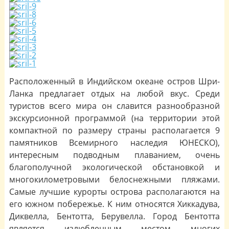
Расположенный в Индийском океане остров Шри-
Ланка предлагает отдых на любой вкус. Среди
туристов всего мира он славится разнообразной
экскурсионной программой (на территории этой
компактной по размеру страны располагается 9
памятников Всемирного наследия ЮНЕСКО),
интересным подводным плаванием, очень
благополучной экологической обстановкой и
многокилометровыми белоснежными пляжами.
Самые лучшие курорты острова располагаются на
его южном побережье. К ним относятся Хиккадува,
Диквелла, Бентотта, Берувелла. Город Бентотта
является излюбленным местом многих