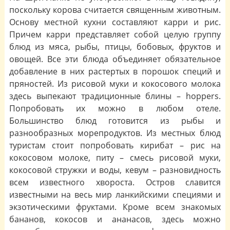
поскольку корова считается священным животным.
Основу местной кухни составляют карри и рис.
Причем карри представляет собой целую группу
блюд из мяса, рыбы, птицы, бобовых, фруктов и
овощей. Все эти блюда объединяет обязательное
добавление в них растертых в порошок специй и
пряностей. Из рисовой муки и кокосового молока
здесь выпекают традиционные блины – hoppers.
Попробовать их можно в любом отеле.
Большинство блюд готовится из рыбы и
разнообразных морепродуктов. Из местных блюд
туристам стоит попробовать кирибат – рис на
кокосовом молоке, питу – смесь рисовой муки,
кокосовой стружки и воды, кевум – разновидность
всем известного хвороста. Остров славится
известными на весь мир ланкийскими специями и
экзотическими фруктами. Кроме всем знакомых
бананов, кокосов и ананасов, здесь можно