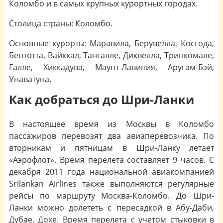
Коломбо и в самых крупных курортных городах.
Столица страны: Коломбо.
Основные курорты: Маравила, Берувелла, Косгода,
Бентотта, Вайккал, Тангалле, Диквелла, Тринкомале,
Галле, Хиккадува, Маунт-Лавиния, Аругам-Бэй,
Унаватуна.
Как добраться до Шри-Ланки
В настоящее время из Москвы в Коломбо
пассажиров перевозят два авиаперевозчика. По
вторникам и пятницам в Шри-Ланку летает
«Аэрофлот». Время перелета составляет 9 часов. С
декабря 2011 года национальной авиакомпанией
Srilankan Airlines также выполняются регулярные
рейсы по маршруту Москва-Коломбо. До Шри-
Ланки можно долететь с пересадкой в Абу-Даби,
Дубае, Дохе. Время перелета с учетом стыковки в