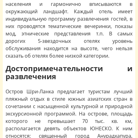
населения и гармонично вписываются в
окружающий ландшафт. Каждый отель имеет
индивидуальную программу развлечения гостей, в
них проводятся тематические вечеринки, показы
мод, этнические представления т.п. В самых
дорогих 5-звездочных отелях уровень
обслуживания находится на высоте, чего нельзя
сказать об отелях более низкой категории.
Достопримечательности и
развлечения
Остров Шри-Ланка предлагает туристам лучший
пляжный отдых в стиле южных азиатских стран в
сочетании с насыщенной культурной и природной
экскурсионной программой. На острове, площадь
которого не превышает 70 тыс. кв. км,
располагается девять объектов ЮНЕСКО. К ним
относятся: священный город Анурадхапура,