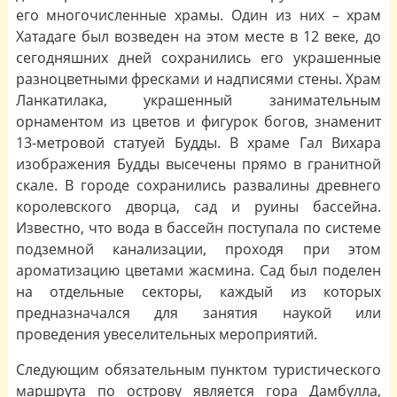
его многочисленные храмы. Один из них – храм
Хатадаге был возведен на этом месте в 12 веке, до
сегодняшних дней сохранились его украшенные
разноцветными фресками и надписями стены. Храм
Ланкатилака, украшенный занимательным
орнаментом из цветов и фигурок богов, знаменит
13-метровой статуей Будды. В храме Гал Вихара
изображения Будды высечены прямо в гранитной
скале. В городе сохранились развалины древнего
королевского дворца, сад и руины бассейна.
Известно, что вода в бассейн поступала по системе
подземной канализации, проходя при этом
ароматизацию цветами жасмина. Сад был поделен
на отдельные секторы, каждый из которых
предназначался для занятия наукой или
проведения увеселительных мероприятий.
Следующим обязательным пунктом туристического
маршрута по острову является гора Дамбулла,