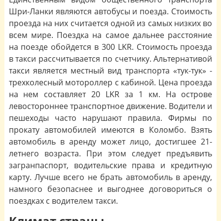
Шри-Ланки являются автобусы и поезда. Стоимость
проезда на них считается одной из самых низких во
всем мире. Поездка на самое дальнее расстояние
на поезде обойдется в 300 LKR. Стоимость проезда
в такси рассчитывается по счетчику. Альтернативой
такси является местный вид транспорта «тук-тук» -
трехколесный мотороллер с кабиной. Цена проезда
на нем составляет 20 LKR за 1 км. На острове
левостороннее транспортное движение. Водители и
пешеходы часто нарушают правила. Фирмы по
прокату автомобилей имеются в Коломбо. Взять
автомобиль в аренду может лицо, достигшее 21-
летнего возраста. При этом следует предъявить
загранпаспорт, водительские права и кредитную
карту. Лучше всего не брать автомобиль в аренду,
намного безопаснее и выгоднее договориться о
поездках с водителем такси.
Климат страны